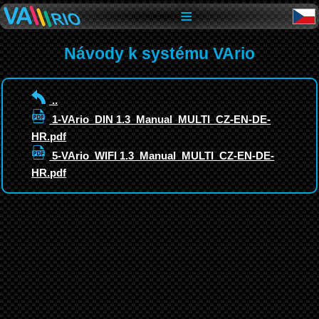
≡
Návody k systému VArio
..
1-VArio_DIN 1.3_Manual_MULTI_CZ-EN-DE-
HR.pdf
5-VArio_WIFI 1.3_Manual_MULTI_CZ-EN-DE-
HR.pdf