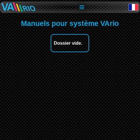
≡
Manuels pour système VArio
Dossier vide.