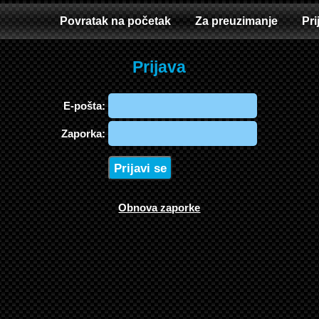
Povratak na početak
Za preuzimanje
Pri
Prijava
E-pošta:
Zaporka:
Obnova zaporke